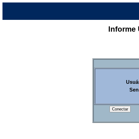
Informe 
Usuár
Sen